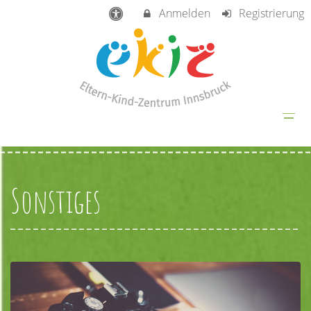
Anmelden
Registrierung
Sonstiges