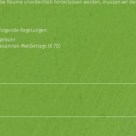
 die Räume unordentlich hinterlassen werden, müssen wir die 
folgende Regelungen:
ogebühr
gesamten Mietbetrags (€ 70)