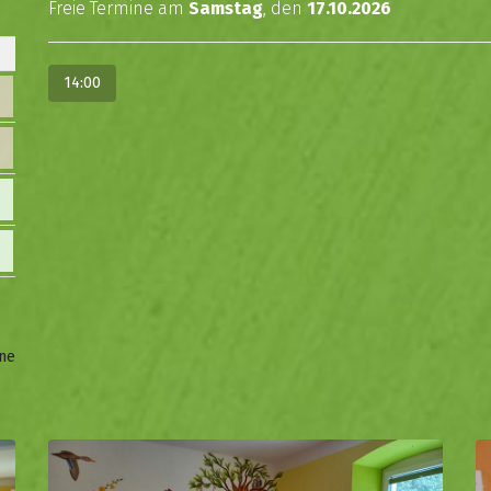
Freie Termine am
Samstag
, den
17.10.2026
14:00
ne