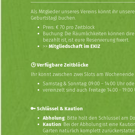
Als Mitglieder unseres Vereins könnt ihr unse
Geburtstag) buchen.
Preis: € 70 pro Zeitblock
Buchung: Die Räumlichkeiten können direk
bezahlt ist, ist eure Reservierung fixiert.
>>
Mitgliedschaft im EKIZ
🕒 Verfügbare Zeitblöcke
Ihr könnt zwischen zwei Slots am Wochenende
Samstag & Sonntag: 09:00 – 14:00 Uhr oder
vereinzelt sind auch Freitage 14.00 - 19.0
🔑 Schlüssel & Kaution
Abholung
: Bitte holt den Schlüssel am Do
Kaution
: Bei der Abholung ist eine Kau
Garten natürlich komplett zurückerstattet