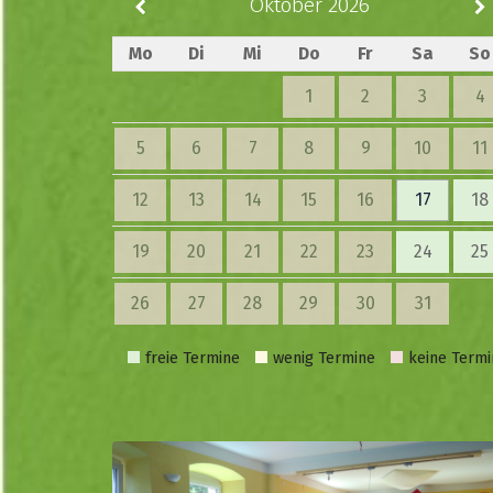
Oktober 2026
Mo
Di
Mi
Do
Fr
Sa
So
1
2
3
4
5
6
7
8
9
10
11
12
13
14
15
16
17
18
19
20
21
22
23
24
25
26
27
28
29
30
31
freie Termine
wenig Termine
keine Termi