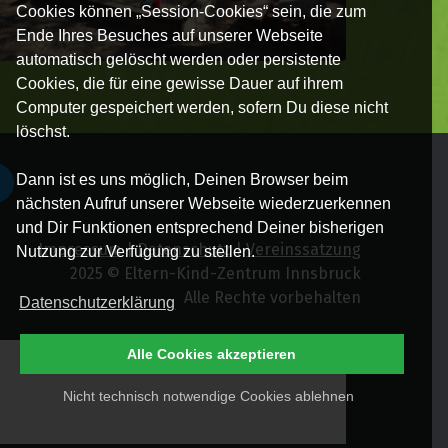
Cookies können „Session-Cookies“ sein, die zum
Ende Ihres Besuches auf unserer Webseite
automatisch gelöscht werden oder persistente
Cookies, die für eine gewisse Dauer auf ihrem
Computer gespeichert werden, sofern Du diese nicht
löschst.
Dann ist es uns möglich, Deinen Browser beim
nächsten Aufruf unserer Webseite wiederzuerkennen
und Dir Funktionen entsprechend Deiner bisherigen
Impressum
|
Datenschutz
|
Vereinssatzung
Nutzung zur Verfügung zu stellen.
2025 © Eltern-Kind-Zentrum Innsbruck
Alle Rechte vorbehalten
Datenschutzerklärung
Alle Cookies akzeptieren
Nicht technisch notwendige Cookies ablehnen