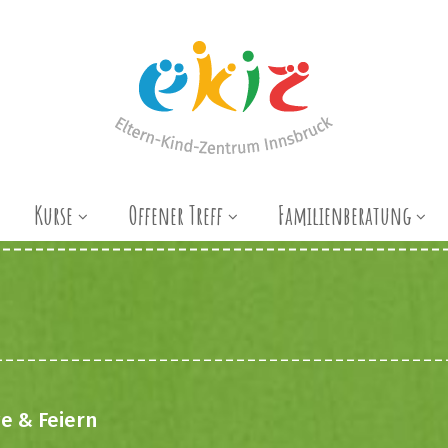
Kurse
Offener Treff
Familienberatung
e & Feiern