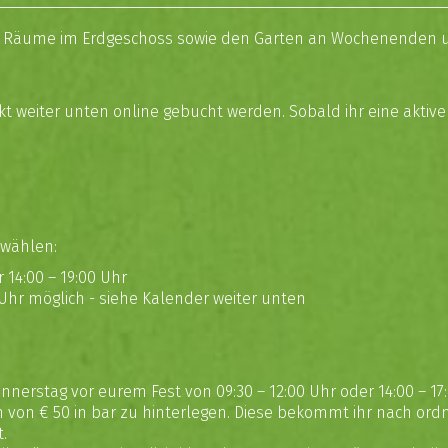
re Räume im Erdgeschoss sowie den Garten an Wochenenden un
t weiter unten online gebucht werden. Sobald ihr eine aktive
 wählen:
 14:00 – 19:00 Uhr
0 Uhr möglich - siehe Kalender weiter unten
nnerstag vor eurem Fest von 09:30 – 12:00 Uhr oder 14:00 – 17:
tion von € 50 in bar zu hinterlegen. Diese bekommt ihr nac
.