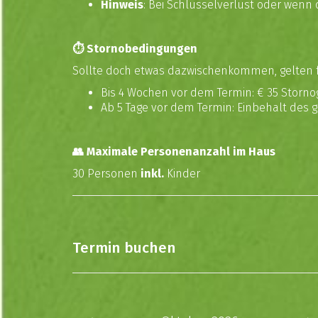
Hinweis
: Bei Schlüsselverlust oder wenn
⏱️ Stornobedingungen
Sollte doch etwas dazwischenkommen, gelten 
Bis 4 Wochen vor dem Termin: € 35 Storn
Ab 5 Tage vor dem Termin: Einbehalt des 
👥 Maximale Personenanzahl im Haus
30 Personen
inkl.
Kinder
Termin buchen