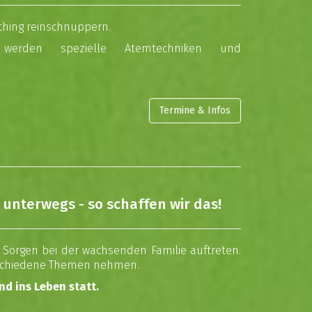
thing reinschnuppern.
 werden spezielle Atemtechniken und
Termine & Infos
t unterwegs - so schaffen wir das!
orgen bei der wachsenden Familie auftreten.
rschiedene Themen nehmen.
nd ins Leben statt.