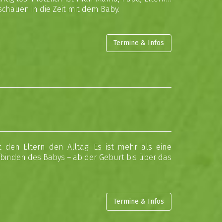
schauen in die Zeit mit dem Baby.
Termine & Infos
 den Eltern den Alltag! Es ist mehr als eine
Aufbinden des Babys – ab der Geburt bis über das
Termine & Infos