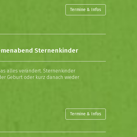
Termine & Infos
Themenabend Sternenkinder
 das alles verändert. Sternenkinder
i der Geburt oder kurz danach wieder
Termine & Infos