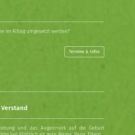
Idee im Alltag umgesetzt werden?
Termine & Infos
d Verstand
bereitung und das Augenmerk auf die Geburt
chtig los! Plötzlich ist man Mama, Papa, Eltern…