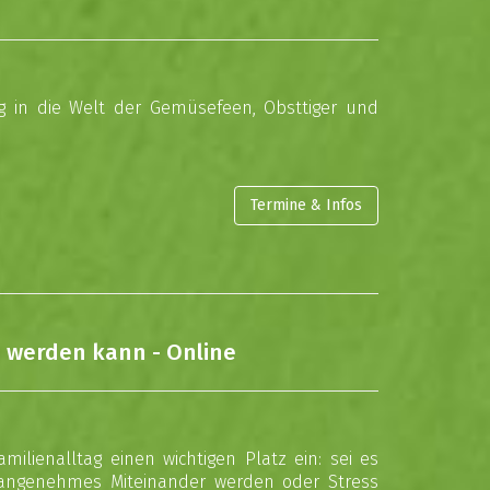
eg in die Welt der Gemüsefeen, Obsttiger und
Termine & Infos
e werden kann - Online
ilienalltag einen wichtigen Platz ein: sei es
 angenehmes Miteinander werden oder Stress