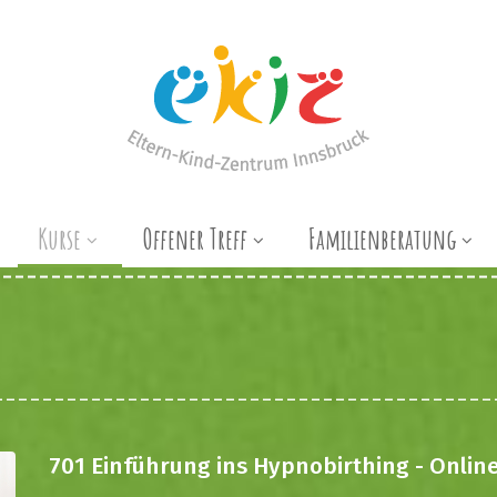
Kurse
Offener Treff
Familienberatung
701 Einführung ins Hypnobirthing - Onlin