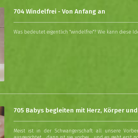
704 Windelfrei - Von Anfang an
Was bedeutet eigentlich "windelfrei"? Wie kann diese 
705 Babys begleiten mit Herz, Körper un
Meist ist in der Schwangerschaft all unsere Vor
ausgerichtet… dann ist sie vorbei… und es geht erst ri