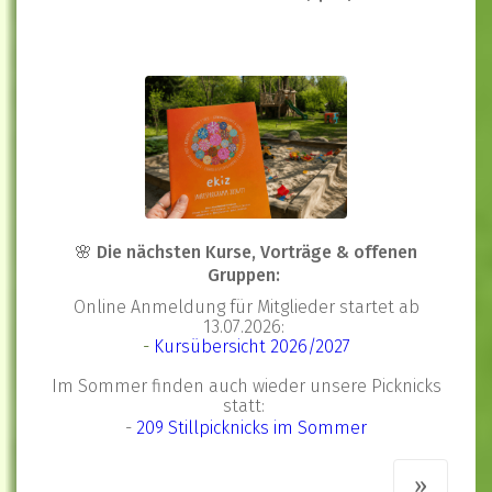
🌸 Die nächsten Kurse, Vorträge & offenen
Gruppen:
Online Anmeldung für Mitglieder startet ab
13.07.2026:
-
Kursübersicht 2026/2027
Im Sommer finden auch wieder unsere Picknicks
statt:
-
209 Stillp
i
cknicks
im Sommer
»