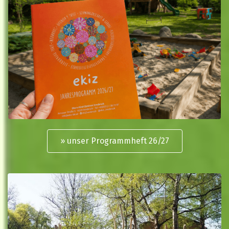
» unser Programmheft 26/27