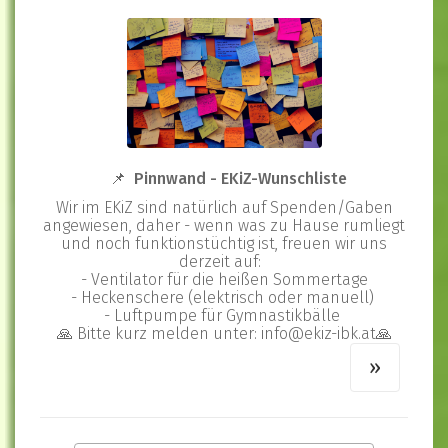
📌 Pinnwand - EKiZ-Wunschliste
Wir im EKiZ sind natürlich auf Spenden/Gaben
angewiesen, daher - wenn was zu Hause rumliegt
und noch funktionstüchtig ist, freuen wir uns
derzeit auf:
- Ventilator für die heißen Sommertage
- Heckenschere (elektrisch oder manuell)
- Luftpumpe für Gymnastikbälle
🙏 Bitte kurz melden unter: info@ekiz-ibk.at🙏
»
»