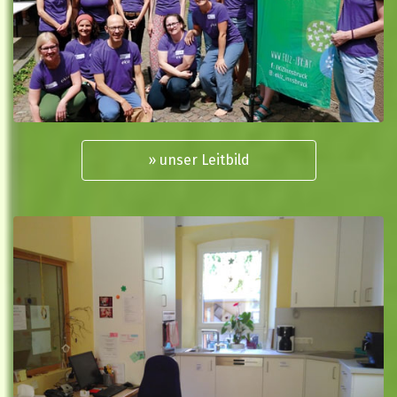
» unser Leitbild