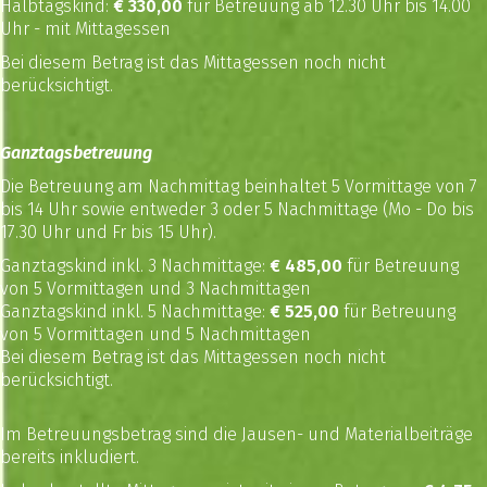
Halbtagskind:
€ 330,00
für Betreuung ab 12.30 Uhr bis 14.00
Uhr - mit Mittagessen
Bei diesem Betrag ist das Mittagessen noch nicht
berücksichtigt.
Ganztagsbetreuung
Die Betreuung am Nachmittag beinhaltet 5 Vormittage von 7
bis 14 Uhr sowie entweder 3 oder 5 Nachmittage (Mo - Do bis
17.30 Uhr und Fr bis 15 Uhr).
Ganztagskind inkl. 3 Nachmittage:
€ 485,00
für Betreuung
von 5 Vormittagen und 3 Nachmittagen
Ganztagskind inkl. 5 Nachmittage:
€ 525,00
für Betreuung
von 5 Vormittagen und 5 Nachmittagen
Bei diesem Betrag ist das Mittagessen noch nicht
berücksichtigt.
Im Betreuungsbetrag sind die Jausen- und Materialbeiträge
bereits inkludiert.