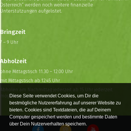
Österreich
“ werden noch weitere finanzielle
Unterstützungen aufgelistet.
Bringzeit
7 – 9 Uhr
Abholzeit
ohne Mittagstisch 11.30 – 12.00 Uhr
mit Mittagstisch ab 12.45 Uhr
Abholen am Nachmittag jederzeit ab 15 Uhr jederzeit
möglich!
Diese Seite verwendet Cookies, um Dir die
bestmögliche Nutzererfahrung auf unserer Website zu
bieten. Cookies sind Textdateien, die auf Deinem
Computer gespeichert werden und bestimmte Daten
über Dein Nutzerverhalten speichern.