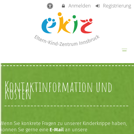
Anmelden
Registrierung
Kontaktinformation und
Kosten
Wenn Sie konkrete Fragen zu unserer Kinderkrippe haben,
können Sie gerne eine
E-Mail
an unsere