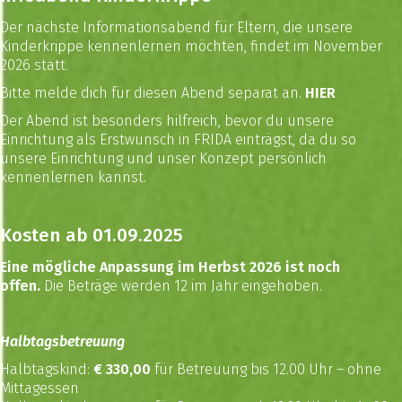
Der nächste Informationsabend für Eltern, die unsere
Kinderkrippe kennenlernen möchten, findet im November
2026 statt.
Bitte melde dich für diesen Abend separat an.
HIER
Der Abend ist besonders hilfreich, bevor du unsere
Einrichtung als Erstwunsch in FRIDA einträgst, da du so
unsere Einrichtung und unser Konzept persönlich
kennenlernen kannst.
Kosten ab 01.09.2025
Eine mögliche Anpassung im Herbst 2026 ist noch
offen.
Die Beträge werden 12 im Jahr eingehoben.
Halbtagsbetreuung
Halbtagskind:
€ 330,00
für Betreuung bis 12.00 Uhr – ohne
Mittagessen