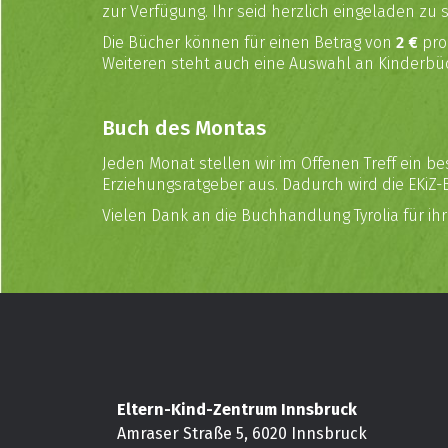
zur Verfügung. Ihr seid herzlich eingeladen zu
Die Bücher können für einen Betrag von
2 €
pro
Weiteren steht auch eine Auswahl an Kinderbü
Buch des Montas
Jeden Monat stellen wir im Offenen Treff ein
Erziehungsratgeber aus. Dadurch wird die EKiZ-Bi
Vielen Dank an die Buchhandlung Tyrolia für ih
Eltern-Kind-Zentrum Innsbruck
Amraser Straße 5, 6020 Innsbruck