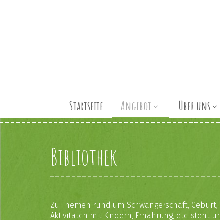
Startseite
Angebot
Über uns
Bibliothek
Zu Themen rund um Schwangerschaft, Geburt, Sti
Aktivitäten mit Kindern, Ernährung, etc. steh