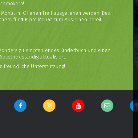
 schmökern!
 Monat im Offenen Treff ausgeliehen werden. Des
chern für
1 €
pro Monat zum Ausleihen bereit.
 besonders zu empfehlendes Kinderbuch und einen
bliothek ständig aktualisiert.
re freundliche Unterstützung!