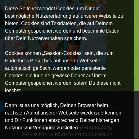
Diese Seite verwendet Cookies, um Dir die
bestmögliche Nutzererfahrung auf unserer Website zu
bieten. Cookies sind Textdateien, die auf Deinem
Computer gespeichert werden und bestimmte Daten
über Dein Nutzerverhalten speichern.
Cookies können „Session-Cookies“ sein, die zum
Ende Ihres Besuches auf unserer Webseite
automatisch gelöscht werden oder persistente
Cookies, die für eine gewisse Dauer auf ihrem
Computer gespeichert werden, sofern Du diese nicht
löschst.
Dann ist es uns möglich, Deinen Browser beim
nächsten Aufruf unserer Webseite wiederzuerkennen
und Dir Funktionen entsprechend Deiner bisherigen
Impressum
|
Datenschutz
|
Vereinssatzung
Nutzung zur Verfügung zu stellen.
2025 © Eltern-Kind-Zentrum Innsbruck