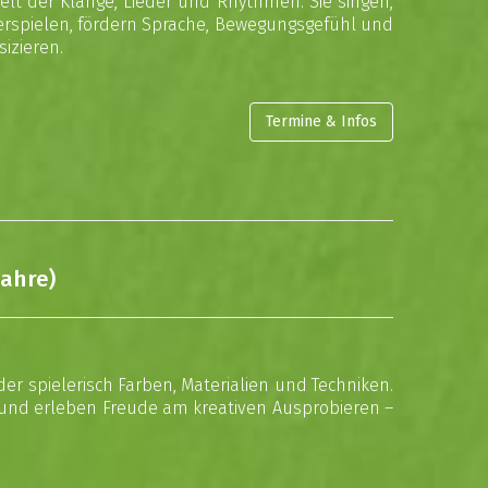
lt der Klänge, Lieder und Rhythmen. Sie singen,
erspielen, fördern Sprache, Bewegungsgefühl und
izieren.
Termine & Infos
Jahre)
der spielerisch Farben, Materialien und Techniken.
 und erleben Freude am kreativen Ausprobieren –