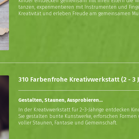
Kinder entdecken gemeinsam mit ihren Eltern die We
tanzen, experimentieren mit Instrumenten und Fing
Kreativität und erleben Freude am gemeinsamen Mus
310 Farbenfrohe Kreativwerkstatt (2 - 3 
Gestalten, Staunen, Ausprobieren…
In der Kreativwerkstatt für 2–3-Jährige entdecken Kin
Sie gestalten bunte Kunstwerke, erforschen Formen
voller Staunen, Fantasie und Gemeinschaft.