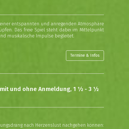
 in einer entspannten und anregenden Atmosphäre
fen. Das freie Spiel steht dabei im Mittelpunkt
und musikalische Impulse begleitet.
Termine & Infos
mit und ohne Anmeldung, 1 ½ - 3 ½
egungsdrang nach Herzenslust nachgehen können: