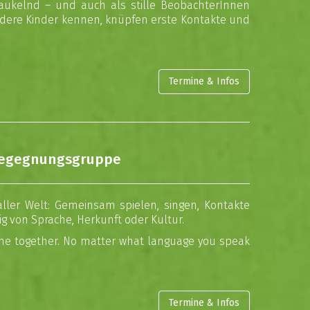
haukelnd – und auch als stille BeobachterInnen
ndere Kinder kennen, knüpfen erste Kontakte und
Termine & Infos
& Begegnungsgruppe
 aller Welt: Gemeinsam spielen, singen, Kontakte
g von Sprache, Herkunft oder Kultur.
ime together. No matter what language you speak
Termine & Infos