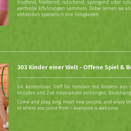
hüpfend, kletternd, rutschend, springend oder sc
wertvolle Erfahrungen sammeln. Dabei lernen sie a
entdecken spielerisch ihre Fähigkeiten.
303 Kinder einer Welt - Offene Spiel 
Ein kostenloser Treff für Familien mit Kindern aus
knüpfen und Zeit miteinander verbringen. Unabhängi
Come and play, sing, meet new people, and enjoy t
or where you come from – everyone is welcome.