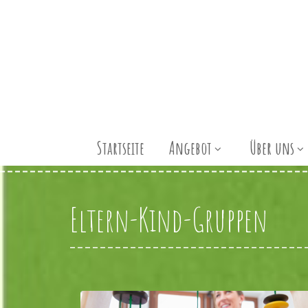
Startseite
Angebot
Über uns
Eltern-Kind-Gruppen