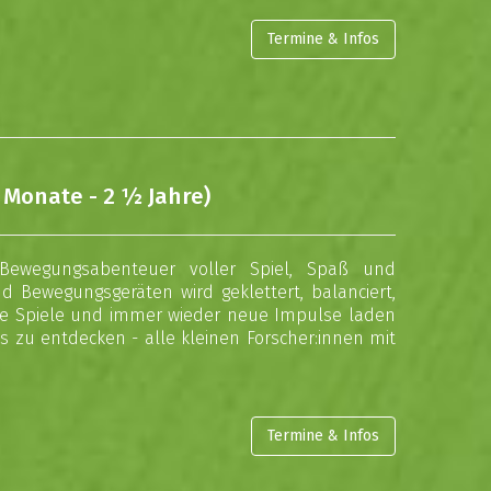
Termine & Infos
 Monate - 2 ½ Jahre)
wegungsabenteuer voller Spiel, Spaß und
d Bewegungsgeräten wird geklettert, balanciert,
eine Spiele und immer wieder neue Impulse laden
 zu entdecken - alle kleinen Forscher:innen mit
Termine & Infos