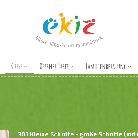
Kurse
Offener Treff
Familienberatung
301 Kleine Schritte - große Schritte (mi