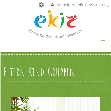
Anmelden
Registrierung
Eltern-Kind-Gruppen