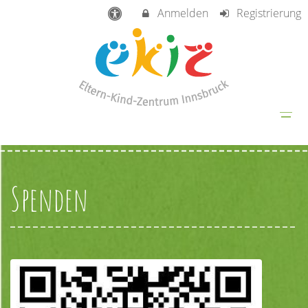
Anmelden
Registrierung
Spenden