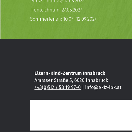
Pfingstmontag: 17.05.2027
Fronleichnam: 27.05.2027
Sommerferien: 10.07.–12.09.2027
Eltern-Kind-Zentrum Innsbruck
Amraser Straße 5, 6020 Innsbruck
+43(0)512 / 58 19 97-0
| info@ekiz-ibk.at