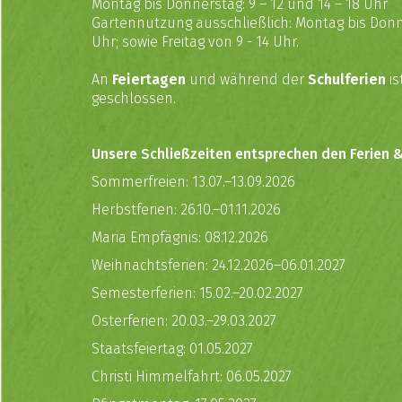
Montag bis Donnerstag: 9 – 12 und 14 – 18 Uhr
Gartennutzung ausschließlich: Montag bis Donne
Uhr; sowie Freitag von 9 - 14 Uhr.
An
Feiertagen
und während der
Schulferien
is
geschlossen.
Unsere Schließzeiten entsprechen den Ferien &
Sommerfreien: 13.07.–13.09.2026
Herbstferien: 26.10.–01.11.2026
Maria Empfägnis: 08.12.2026
Weihnachtsferien: 24.12.2026–06.01.2027
Semesterferien: 15.02.–20.02.2027
Osterferien: 20.03.–29.03.2027
Staatsfeiertag: 01.05.2027
Christi Himmelfahrt: 06.05.2027