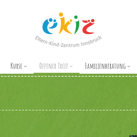
Kurse
Offener Treff
Familienberatung