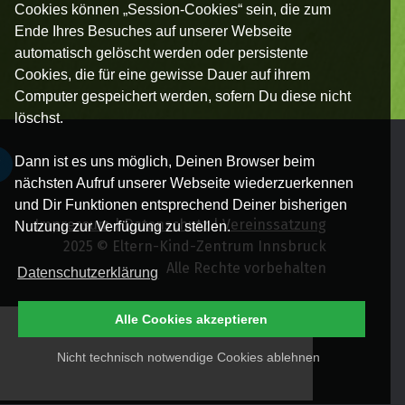
Cookies können „Session-Cookies“ sein, die zum
Ende Ihres Besuches auf unserer Webseite
automatisch gelöscht werden oder persistente
Cookies, die für eine gewisse Dauer auf ihrem
Computer gespeichert werden, sofern Du diese nicht
löschst.
Dann ist es uns möglich, Deinen Browser beim
nächsten Aufruf unserer Webseite wiederzuerkennen
und Dir Funktionen entsprechend Deiner bisherigen
Impressum
|
Datenschutz
|
Vereinssatzung
Nutzung zur Verfügung zu stellen.
2025 © Eltern-Kind-Zentrum Innsbruck
Alle Rechte vorbehalten
Datenschutzerklärung
Alle Cookies akzeptieren
Nicht technisch notwendige Cookies ablehnen