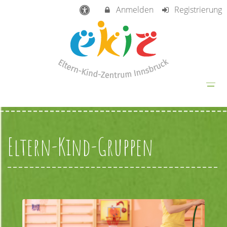
Anmelden
Registrierung
Eltern-Kind-Gruppen