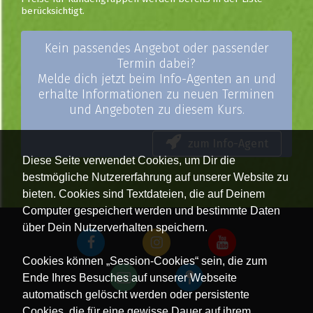
berücksichtigt.
Kein passendes Angebot oder passender
Termin dabei?
Melde dich jetzt beim Info-Agenten an und
erhalte Informationen zu neuen Terminen
und Angeboten zu diesem Kurs.
zum Info-Agent
Diese Seite verwendet Cookies, um Dir die
bestmögliche Nutzererfahrung auf unserer Website zu
bieten. Cookies sind Textdateien, die auf Deinem
Computer gespeichert werden und bestimmte Daten
über Dein Nutzerverhalten speichern.
Cookies können „Session-Cookies“ sein, die zum
Ende Ihres Besuches auf unserer Webseite
automatisch gelöscht werden oder persistente
Cookies, die für eine gewisse Dauer auf ihrem