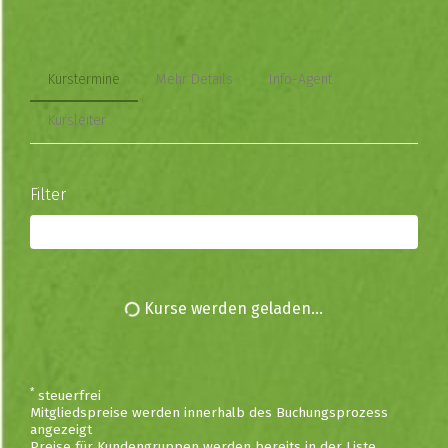
Kurstermine
Mehr Details
Info-Agent
Kursleiter
Filter
Alle Kurse
Kurse werden geladen...
*
steuerfrei
Mitgliedspreise werden innerhalb des Buchungsprozess
angezeigt
Preise für Kundengruppen werden bereits in der Liste