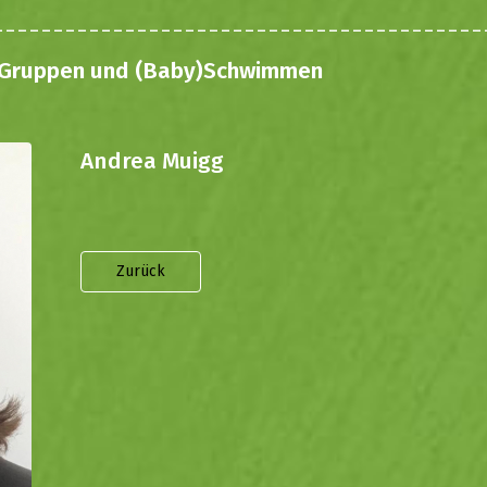
nd-Gruppen und (Baby)Schwimmen
Andrea Muigg
Zurück