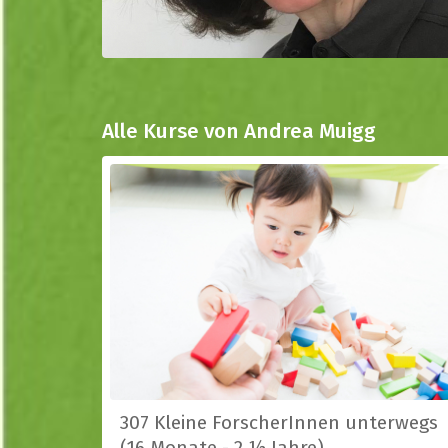
Alle Kurse von Andrea Muigg
307 Kleine ForscherInnen unterwegs
(16 Monate - 2 ½ Jahre)