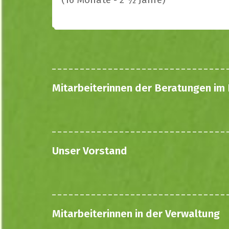
Mitarbeiterinnen der Beratungen im
Unser Vorstand
Mitarbeiterinnen in der Verwaltung