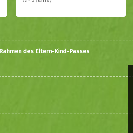
 Rahmen des Eltern-Kind-Passes