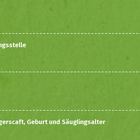
ngsstelle
gerscaft, Geburt und Säuglingsalter