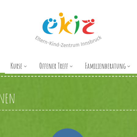
Kurse
Offener Treff
Familienberatung
nnen