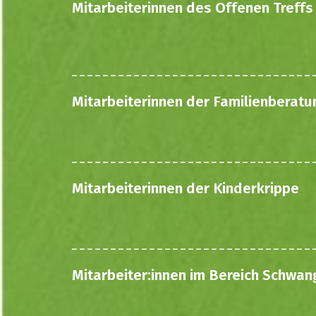
Mitarbeiterinnen des Offenen Treffs
Mitarbeiterinnen der Familienberatu
Mitarbeiterinnen der Kinderkrippe
Mitarbeiter:innen im Bereich Schwan