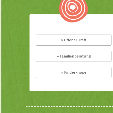
» Offener Treff
» Familienberatung
» Kinderkrippe