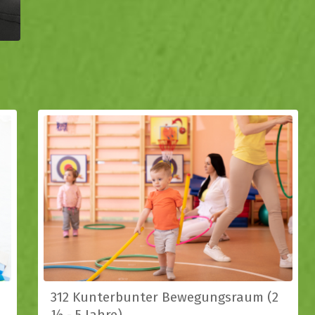
312 Kunterbunter Bewegungsraum (2
½ - 5 Jahre)