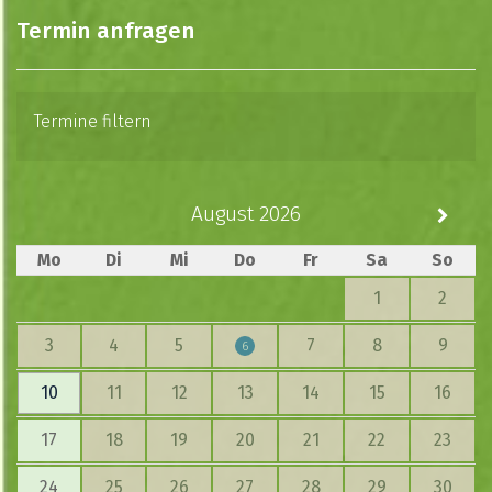
Termin anfragen
Termine filtern
August 2026
Mo
Di
Mi
Do
Fr
Sa
So
1
2
3
4
5
7
8
9
6
10
11
12
13
14
15
16
17
18
19
20
21
22
23
24
25
26
27
28
29
30