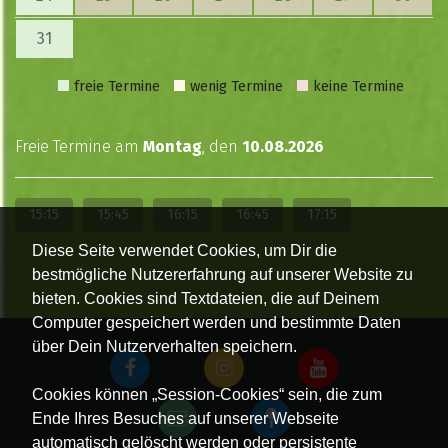
31
freie Termine
wenig Termine
keine Termine
Freie Termine am
Montag
, den
10.08.2026
15:15
15:45
16:15
16:45
17:15
Diese Seite verwendet Cookies, um Dir die
bestmögliche Nutzererfahrung auf unserer Website zu
bieten. Cookies sind Textdateien, die auf Deinem
Computer gespeichert werden und bestimmte Daten
über Dein Nutzerverhalten speichern.
Cookies können „Session-Cookies“ sein, die zum
Ende Ihres Besuches auf unserer Webseite
automatisch gelöscht werden oder persistente