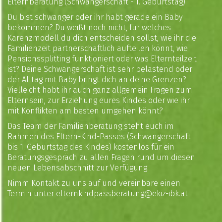
Elternberatung (Schwangerschaft - 1. Geburtstag)
Du bist schwanger oder ihr habt gerade ein Baby
bekommen? Du weißt noch nicht, für welches
Karenzmodell du dich entscheiden sollst, wie ihr die
Familienzeit partnerschaftlich aufteilen könnt, wie
Pensionssplitting funktioniert oder was Elternteilzeit
ist? Deine Schwangerschaft ist sehr belastend oder
der Alltag mit Baby bringt dich an deine Grenzen?
Vielleicht habt ihr auch ganz allgemein Fragen zum
Elternsein, zur Erziehung eures Kindes oder wie ihr
mit Konflikten am besten umgehen könnt?
Das Team der Familienberatung steht euch im
Rahmen des
Eltern-Kind-Passes
(Schwangerschaft
bis 1. Geburtstag des Kindes) kostenlos für ein
Beratungsgespräch zu allen Fragen rund um diesen
neuen Lebensabschnitt zur Verfügung.
Nimm Kontakt zu uns auf und vereinbare einen
Termin unter
elternkindpassberatung@ekiz-ibk.at