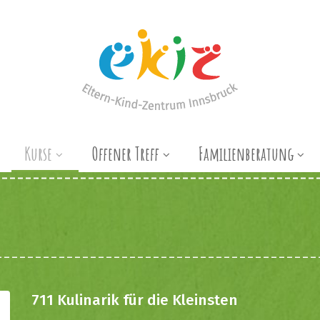
Kurse
Offener Treff
Familienberatung
711 Kulinarik für die Kleinsten