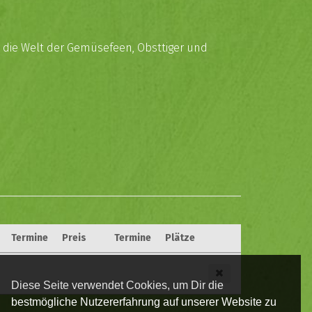
in die Welt der Gemüsefeen, Obsttiger und
Termine
Preis
Termine
Plätze
Diese Seite verwendet Cookies, um Dir die
bestmögliche Nutzererfahrung auf unserer Website zu