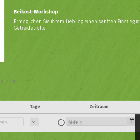
Beikost-Workshop
Ermöglichen Sie ihrem Liebling einen sanften Einstieg 
Getreidetrolle!
ursleiter
Tage
Zeitraum
Lade...