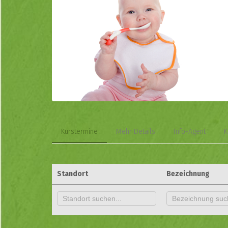
Kurstermine
Mehr Details
Info-Agent
K
Standort
Bezeichnung