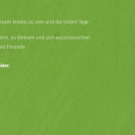
sam kreativ zu sein und die tristen Tage
ln, zu kleksen und sich auszutauschen.
und Freunde.
len: