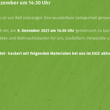
Dezember um 14:30 Uhr
ub ist von Reif überzogen. Eine wunderbare Gelegenheit gemein
ch ein, am
9. Dezember 2021 um 14:30 Uhr
gemeinsam zu baste
sdeko und Weihnachtskarten für uns, Großeltern, Verwandte 
el- Sackerl mit folgenden Materialen bei uns im EKiZ abho