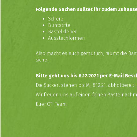
Folgende Sachen solltet ihr zudem Zuhaus
Schere
Buntstifte
Bastelkleber
Ausstechformen
Also macht es euch gemütlich, räumt die Bast
sicher.
Bitte gebt uns bis 6.12.2021 per
E-Mail
Besc
Die Sackerl stehen bis Mi. 8.12.21. abholbere
Wir freuen uns auf einen feinen Bastelnachmi
Euer OT- Team