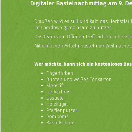
Digitaler Bastelnachmittag am 9. 
Draußen wird es still und kalt, das Herbstla
im Lockdown gemeinsam zu nutzen.
Das Team vom Offenen Treff lädt Euch herzli
Mit einfachen Mitteln basteln wir Weihnacht
Wer möchte, kann sich ein kostenloses Bast
Fingerfarben
Bunten und weißen Tonkarton
Klebstift
Eierkartons
Eisstiele
Holzkugel
Pfeiffenputzer
Pompoms
Bastelschnur