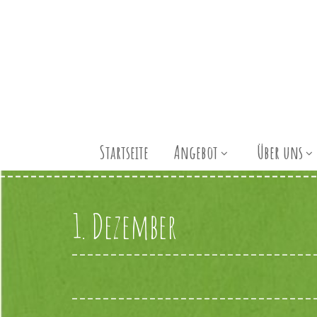
Startseite
Angebot
Über uns
1. Dezember