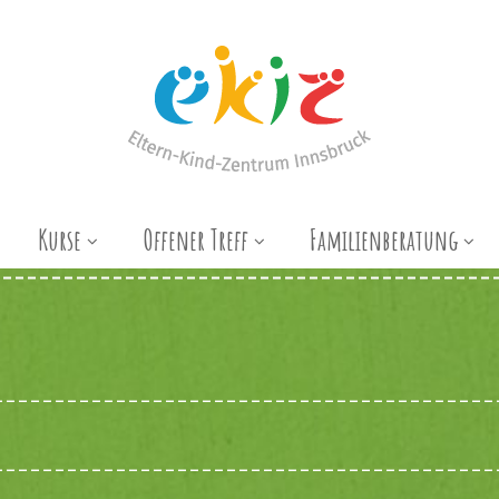
Kurse
Offener Treff
Familienberatung