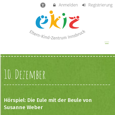
Anmelden
Registrierung
10. Dezember
Hörspiel: Die Eule mit der Beule von
Susanne Weber