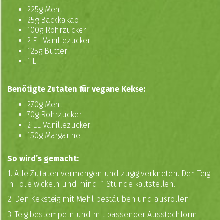
225g Mehl
25g Backkakao
100g Rohrzucker
2 EL Vanillezucker
125g Butter
1 Ei
Benötigte Zutaten für vegane Kekse:
270g Mehl
70g Rohrzucker
2 EL Vanillezucker
150g Margarine
So wird’s gemacht:
1. Alle Zutaten vermengen und zügig verkneten. Den Teig
in Folie wickeln und mind. 1 Stunde kaltstellen.
2. Den Keksteig mit Mehl bestäuben und ausrollen.
3. Teig bestempeln und mit passender Ausstechform