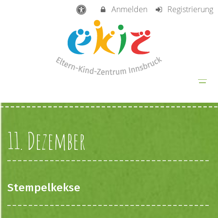
Anmelden
Registrierung
11. Dezember
Stempelkekse