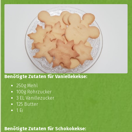
Benötigte Zutaten für Vaniellekekse:
250g Mehl
100g Rohrzucker
3 EL Vanillezucker
125 Butter
1 Ei
Benötigte Zutaten für Schokokekse: