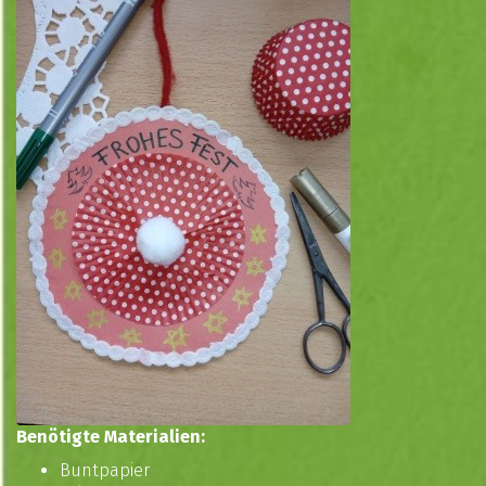
Benötigte Materialien:
Buntpapier