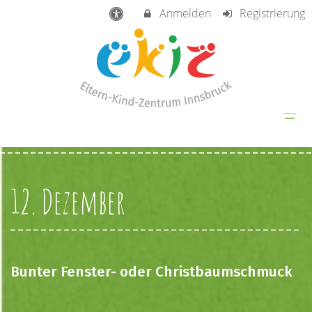
Anmelden
Registrierung
12. Dezember
Bunter Fenster- oder Christbaumschmuck