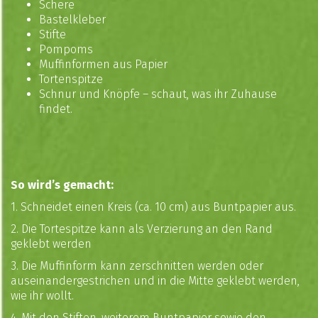
Schere
Bastelkleber
Stifte
Pompoms
Muffinformen aus Papier
Tortenspitze
Schnur und Knöpfe – schaut, was ihr Zuhause
findet.
So wird’s gemacht:
1. Schneidet einen Kreis (ca. 10 cm) aus Buntpapier aus.
2. Die Tortespitze kann als Verzierung an den Rand
geklebt werden
3. Die Muffinform kann zerschnitten werden oder
auseinandergestrichen und in die Mitte geklebt werden,
wie ihr wollt.
4. Mit den Stiften, weiterem Buntpapier sowie den