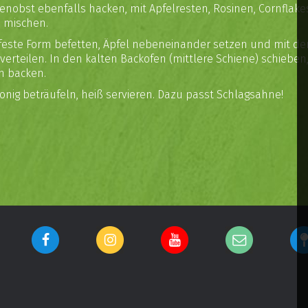
kenobst ebenfalls hacken, mit Apfelresten, Rosinen, Cornflake
 mischen.
feste Form befetten, Äpfel nebeneinander setzen und mit der 
verteilen. In den kalten Backofen (mittlere Schiene) schieben,
n backen.
Honig beträufeln, heiß servieren. Dazu passt Schlagsahne!