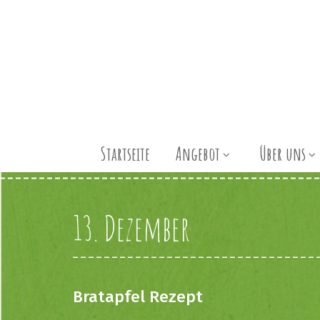
Startseite
Angebot
Über uns
13. Dezember
Bratapfel Rezept