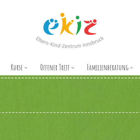
Kurse
Offener Treff
Familienberatung