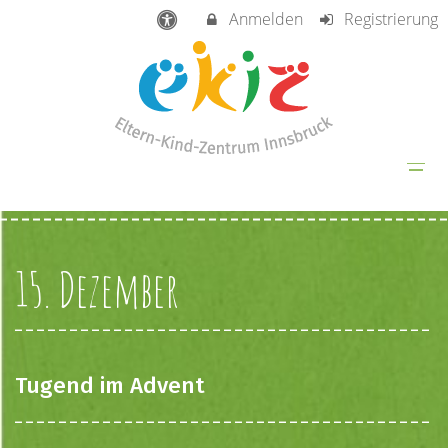
Anmelden
Registrierung
15. Dezember
Tugend im Advent