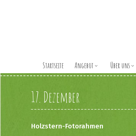
Startseite
Angebot
Über uns
17. Dezember
Holzstern-Fotorahmen