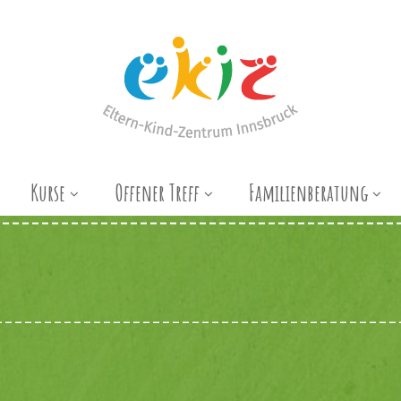
Kurse
Offener Treff
Familienberatung