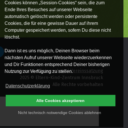
Cookies können „Session-Cookies“ sein, die zum
Ende Ihres Besuches auf unserer Webseite
automatisch gelöscht werden oder persistente
Cookies, die für eine gewisse Dauer auf ihrem
Computer gespeichert werden, sofern Du diese nicht
löschst.
Dann ist es uns möglich, Deinen Browser beim
nächsten Aufruf unserer Webseite wiederzuerkennen
und Dir Funktionen entsprechend Deiner bisherigen
Impressum
|
Datenschutz
|
Vereinssatzung
Nutzung zur Verfügung zu stellen.
2025 © Eltern-Kind-Zentrum Innsbruck
Alle Rechte vorbehalten
Datenschutzerklärung
Alle Cookies akzeptieren
Nicht technisch notwendige Cookies ablehnen