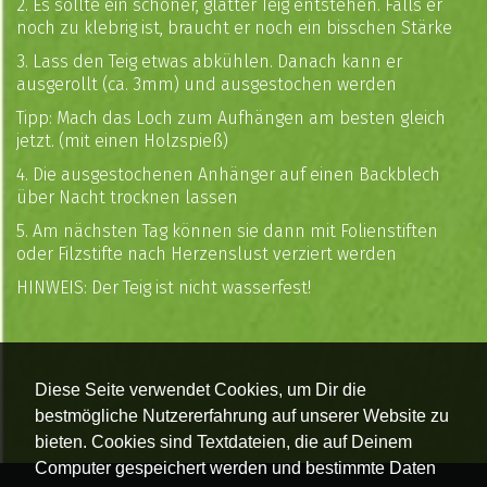
2. Es sollte ein schöner, glatter Teig entstehen. Falls er
noch zu klebrig ist, braucht er noch ein bisschen Stärke
3. Lass den Teig etwas abkühlen. Danach kann er
ausgerollt (ca. 3mm) und ausgestochen werden
Tipp: Mach das Loch zum Aufhängen am besten gleich
jetzt. (mit einen Holzspieß)
4. Die ausgestochenen Anhänger auf einen Backblech
über Nacht trocknen lassen
5. Am nächsten Tag können sie dann mit Folienstiften
oder Filzstifte nach Herzenslust verziert werden
HINWEIS: Der Teig ist nicht wasserfest!
Diese Seite verwendet Cookies, um Dir die
bestmögliche Nutzererfahrung auf unserer Website zu
bieten. Cookies sind Textdateien, die auf Deinem
Computer gespeichert werden und bestimmte Daten