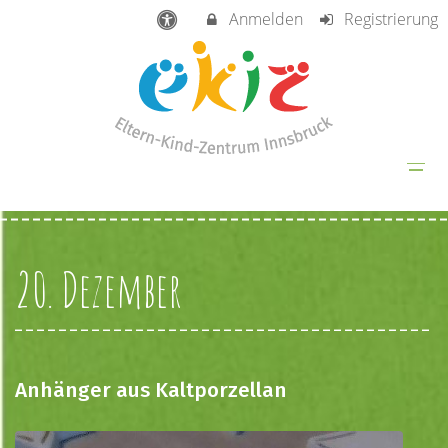
Anmelden
Registrierung
20. Dezember
Anhänger aus Kaltporzellan