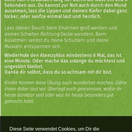
Sekunden aus. Du kannst zur Not auch durch den Mund
ausatmen, lass die Lippen und deinen Kiefer dabei ganz
locker, oder seufze einmal laut und herzlich.
Lass deinen Bauch beim Einatmen groß werden und
deinen Scheiten Richtung Decke wandern. Beim
Ausatmen senkst du deine Schultern und deine
Muskeln entspannen sich.
Wiederhole den Atemzyklus mindestens 6 Mal, das ist
eine Minute. Oder mache das solange du möchtest und
ungestört bleibst.
Danke dir selbst, dass du so achtsam mit dir bist.
Kinder können diese Übung auch wunderbar machen. Zähle
ihnen dabei laut vor. Überlegt euch gemeinsam, wofür ihr
heute dankbar seid oder was ihr heute besonders gut
gemacht habt.
Diese Seite verwendet Cookies, um Dir die