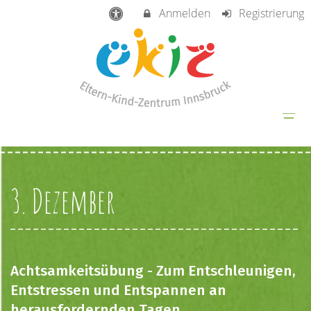
Anmelden
Registrierung
3. Dezember
Achtsamkeitsübung - Zum Entschleunigen,
Entstressen und Entspannen an
herausfordernden Tagen