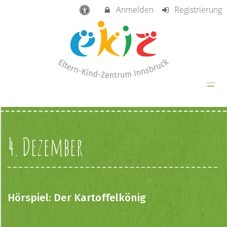
Anmelden
Registrierung
4. Dezember
Hörspiel: Der Kartoffelkönig