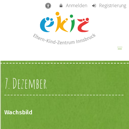
Anmelden
Registrierung
7. Dezember
Wachsbild