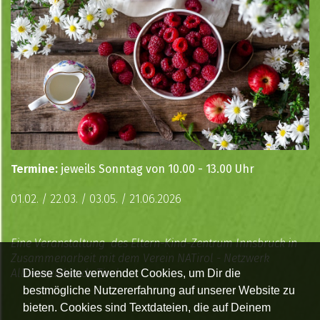
Termine:
jeweils Sonntag von 10.00 - 13.00 Uhr
01.02. / 22.03. / 03.05. / 21.06.2026
Eine Veranstaltung des Eltern-Kind-Zentrum Innsbruck in
Zusammenarbeit mit dem Verein NATirol - Netzwerk
Alleinerziehende Tirol
Diese Seite verwendet Cookies, um Dir die
bestmögliche Nutzererfahrung auf unserer Website zu
bieten. Cookies sind Textdateien, die auf Deinem