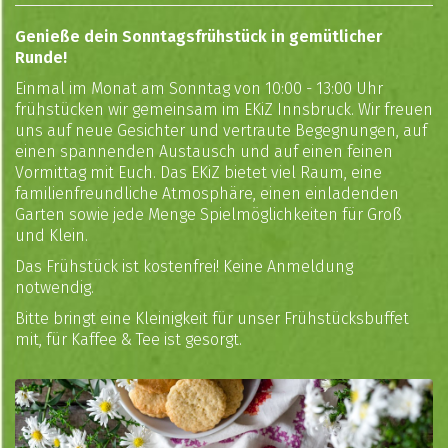
Genieße dein Sonntagsfrühstück in gemütlicher
Runde!
Einmal im Monat am Sonntag von 10:00 - 13:00 Uhr
frühstücken wir gemeinsam im EKiZ Innsbruck. Wir freuen
uns auf neue Gesichter und vertraute Begegnungen, auf
einen spannenden Austausch und auf einen feinen
Vormittag mit Euch. Das EKiZ bietet viel Raum, eine
familienfreundliche Atmosphäre, einen einladenden
Garten sowie jede Menge Spielmöglichkeiten für Groß
und Klein.
Das Frühstück ist kostenfrei! Keine Anmeldung
notwendig.
Bitte bringt eine Kleinigkeit für unser Frühstücksbuffet
mit, für Kaffee & Tee ist gesorgt.