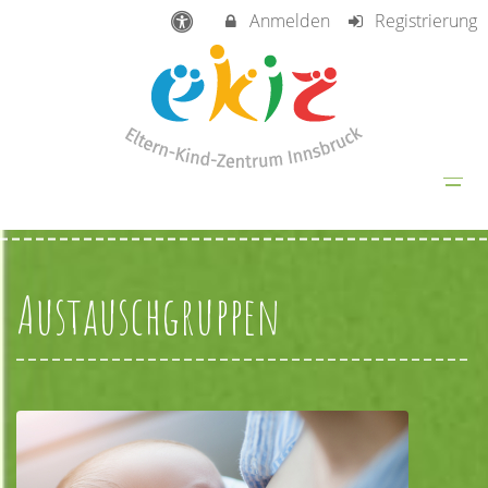
Anmelden
Registrierung
Austauschgruppen