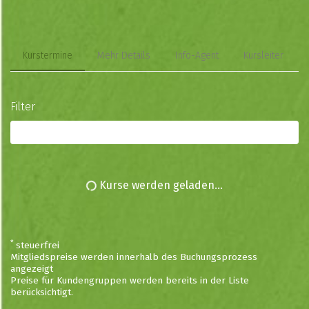
Kurstermine
Mehr Details
Info-Agent
Kursleiter
Filter
Alle Kurse
Kurse werden geladen...
*
steuerfrei
Mitgliedspreise werden innerhalb des Buchungsprozess
angezeigt
Preise für Kundengruppen werden bereits in der Liste
berücksichtigt.