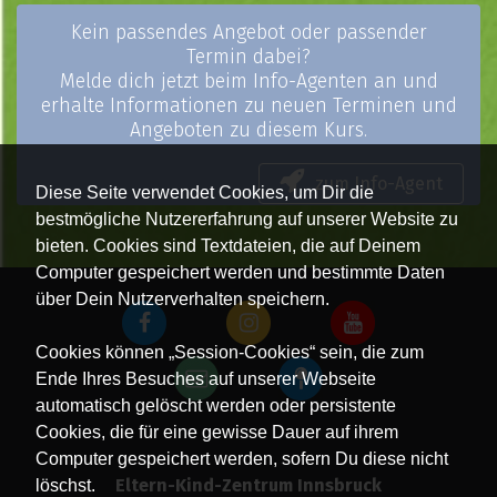
Kein passendes Angebot oder passender
Termin dabei?
Melde dich jetzt beim Info-Agenten an und
erhalte Informationen zu neuen Terminen und
Angeboten zu diesem Kurs.
zum Info-Agent
Diese Seite verwendet Cookies, um Dir die
bestmögliche Nutzererfahrung auf unserer Website zu
bieten. Cookies sind Textdateien, die auf Deinem
Computer gespeichert werden und bestimmte Daten
über Dein Nutzerverhalten speichern.
Cookies können „Session-Cookies“ sein, die zum
Ende Ihres Besuches auf unserer Webseite
automatisch gelöscht werden oder persistente
Cookies, die für eine gewisse Dauer auf ihrem
Computer gespeichert werden, sofern Du diese nicht
Eltern-Kind-Zentrum Innsbruck
löschst.