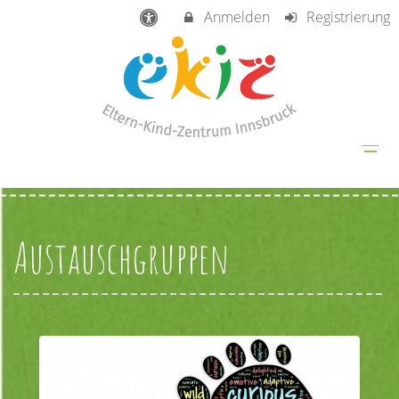
Anmelden
Registrierung
Austauschgruppen