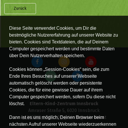
Zurück
Diese Seite verwendet Cookies, um Dir die
bestmögliche Nutzererfahrung auf unserer Website zu
bieten. Cookies sind Textdateien, die auf Deinem
Computer gespeichert werden und bestimmte Daten
über Dein Nutzerverhalten speichern.
Cookies können „Session-Cookies“ sein, die zum
Ende Ihres Besuches auf unserer Webseite
automatisch gelöscht werden oder persistente
Cookies, die für eine gewisse Dauer auf ihrem
Computer gespeichert werden, sofern Du diese nicht
Eltern-Kind-Zentrum Innsbruck
löschst.
Amraser Straße 5, 6020 Innsbruck
+43(0)512 / 58 19 97-0
| info@ekiz-ibk.at
Dann ist es uns möglich, Deinen Browser beim
nächsten Aufruf unserer Webseite wiederzuerkennen