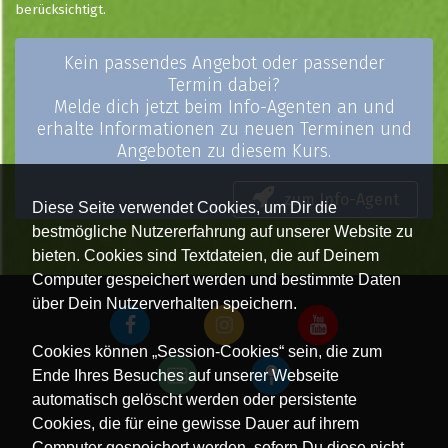
berücksichtigt.
Kein passendes Angebot oder passender
Termin dabei?
Melde dich jetzt beim Info-Agenten an und
erhalte Informationen zu neuen Terminen und
Angeboten zu diesem Kurs.
zum Info-Agent
Diese Seite verwendet Cookies, um Dir die
bestmögliche Nutzererfahrung auf unserer Website zu
bieten. Cookies sind Textdateien, die auf Deinem
Computer gespeichert werden und bestimmte Daten
über Dein Nutzerverhalten speichern.
Cookies können „Session-Cookies“ sein, die zum
Ende Ihres Besuches auf unserer Webseite
automatisch gelöscht werden oder persistente
Cookies, die für eine gewisse Dauer auf ihrem
Computer gespeichert werden, sofern Du diese nicht