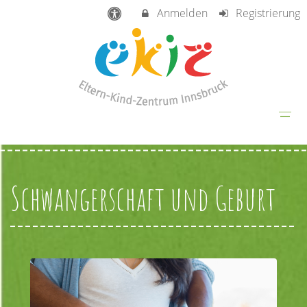
Anmelden
Registrierung
Schwangerschaft und Geburt