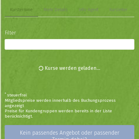
Kurstermine
Mehr Details
Info-Agent
Kursleiter
Filter
Alle Kurse
Kurse werden geladen...
*
steuerfrei
Mitgliedspreise werden innerhalb des Buchungsprozess
angezeigt
Preise für Kundengruppen werden bereits in der Liste
berücksichtigt.
Kein passendes Angebot oder passender