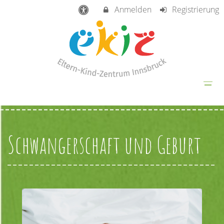
Anmelden
Registrierung
Schwangerschaft und Geburt