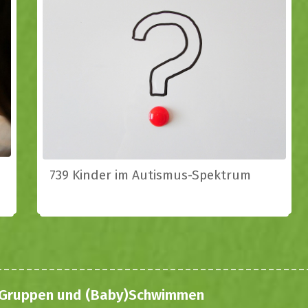
739 Kinder im Autismus-Spektrum
nd-Gruppen und (Baby)Schwimmen