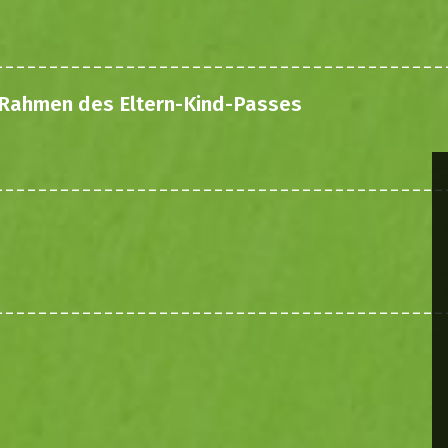
 Rahmen des Eltern-Kind-Passes