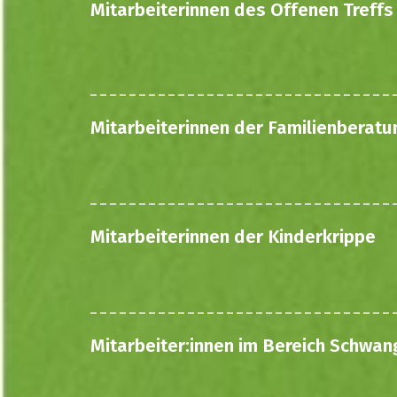
Mitarbeiterinnen des Offenen Treffs
Mitarbeiterinnen der Familienberatu
Mitarbeiterinnen der Kinderkrippe
Mitarbeiter:innen im Bereich Schwan