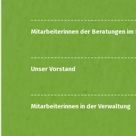
Mitarbeiterinnen der Beratungen im
Unser Vorstand
Mitarbeiterinnen in der Verwaltung