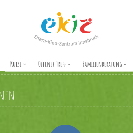
Kurse
Offener Treff
Familienberatung
nnen