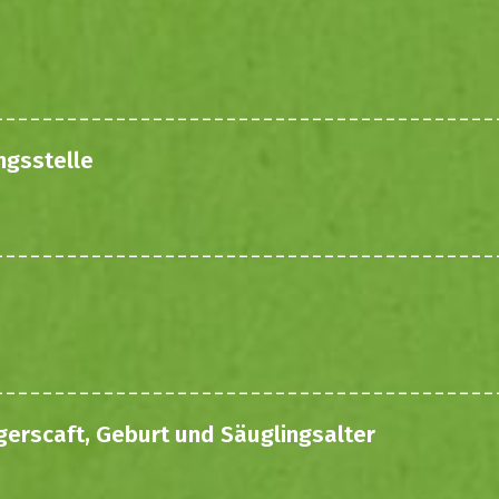
ngsstelle
gerscaft, Geburt und Säuglingsalter