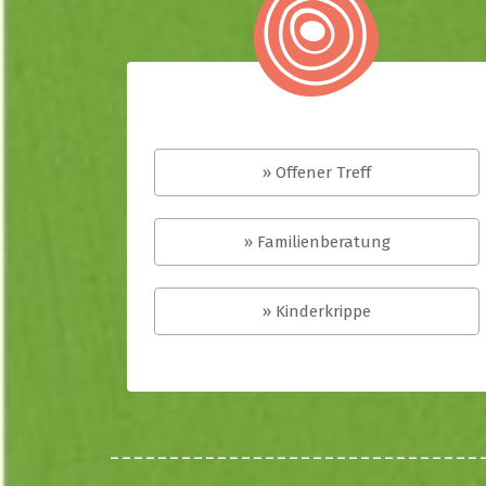
» Offener Treff
» Familienberatung
» Kinderkrippe