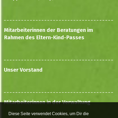
Mitarbeiterinnen der Beratungen im
Rahmen des Eltern-Kind-Passes
Unser Vorstand
Mitarbeiterinnen in der Verwaltung
Diese Seite verwendet Cookies, um Dir die