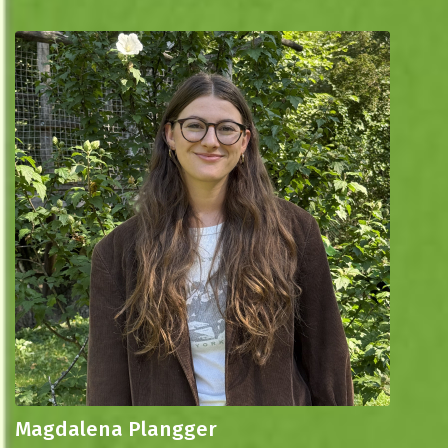
Magdalena Plangger