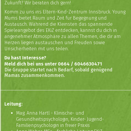
Zukunft? Wir beraten dich gern!
Komm zu uns ins Eltern-Kind-Zentrum Innsbruck. Young
Mums bietet Raum und Zeit für Begegnung und
Austausch. Während die Kleinsten das spannende
Spieleangebot des EKiZ entdecken, kannst du dich in
angenehmer Atmosphäre zu allen Themen, die dir am
Herzen liegen austauschen und Freuden sowie
Unsicherheiten mit uns teilen.
Du hast Interesse?
Meld dich bei uns unter 0664 / 6046630471
Die Gruppe startet nach Bedarf, sobald genügend
Mamas zusammenkommen.
Leitung:
Mag. Anna Hartl - Klinische- und
Gesundheitspsychologin, Kinder- Jugend-
Familienpsychologin in freier Praxis