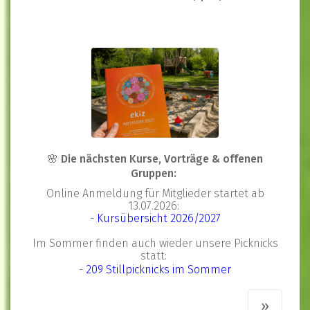
🌸 Die nächsten Kurse, Vorträge & offenen
Gruppen:
Online Anmeldung für Mitglieder startet ab
13.07.2026:
-
Kursübersicht 2026/2027
Im Sommer finden auch wieder unsere Picknicks
statt:
-
209 Stillp
i
cknicks
im Sommer
»