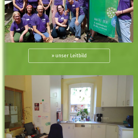
» unser Leitbild