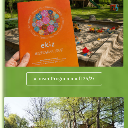
» unser Programmheft 26/27