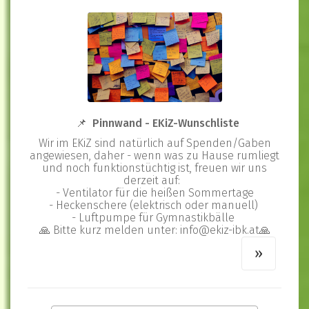
📌 Pinnwand - EKiZ-Wunschliste
Wir im EKiZ sind natürlich auf Spenden/Gaben
angewiesen, daher - wenn was zu Hause rumliegt
und noch funktionstüchtig ist, freuen wir uns
derzeit auf:
- Ventilator für die heißen Sommertage
- Heckenschere (elektrisch oder manuell)
- Luftpumpe für Gymnastikbälle
🙏 Bitte kurz melden unter: info@ekiz-ibk.at🙏
»
»