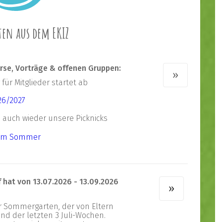
ten aus dem EKIZ
urse, Vorträge & offenen Gruppen:
»
ür Mitglieder startet ab
26/2027
auch wieder unsere Picknicks
im Sommer
f hat von 13.07.2026 - 13.09.2026
»
»
Sommergarten, der von Eltern
nd der letzten 3 Juli-Wochen.