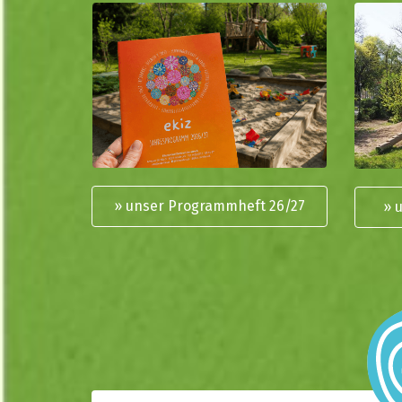
» unser Programmheft 26/27
» 