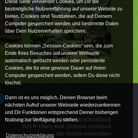
Diese Seite verwendet Cookies, um Dir die
bestmögliche Nutzererfahrung auf unserer Website zu
bieten. Cookies sind Textdateien, die auf Deinem
Computer gespeichert werden und bestimmte Daten
über Dein Nutzerverhalten speichern.
Cookies können „Session-Cookies“ sein, die zum
Ende Ihres Besuches auf unserer Webseite
automatisch gelöscht werden oder persistente
Cookies, die für eine gewisse Dauer auf ihrem
Computer gespeichert werden, sofern Du diese nicht
löschst.
Dann ist es uns möglich, Deinen Browser beim
nächsten Aufruf unserer Webseite wiederzuerkennen
und Dir Funktionen entsprechend Deiner bisherigen
Impressum
|
Datenschutz
|
Vereinssatzung
Nutzung zur Verfügung zu stellen.
2025 © Eltern-Kind-Zentrum Innsbruck
Alle Rechte vorbehalten
Datenschutzerklärung