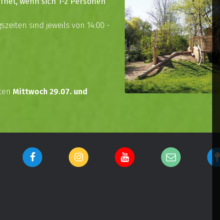
öffnet, wenn sich 1-2 Personen
eiten sind jeweils von 14:00 -
rten
Mittwoch 29.07. und