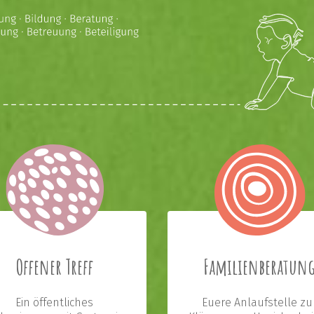
Offener Treff
Familienberatun
Ein öffentliches
Euere Anlaufstelle zu