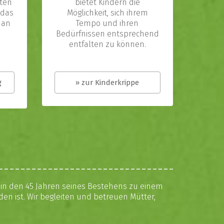
iten
bietet Kindern die
 das
Möglichkeit, sich ihrem
 an
Tempo und ihren
Bedürfnissen entsprechend
entfalten zu können.
g
» zur Kinderkrippe
r in den 45 Jahren seines Bestehens zu einem
en ist. Wir begleiten und betreuen Mütter,