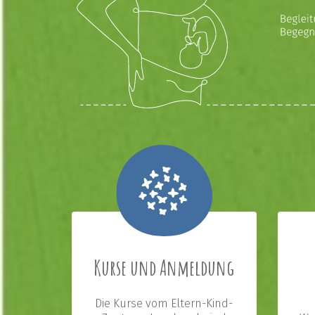
Kurse und Anmeldung
Die Kurse vom Eltern-Kind-