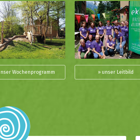
unser Wochenprogramm
» unser Leitbild