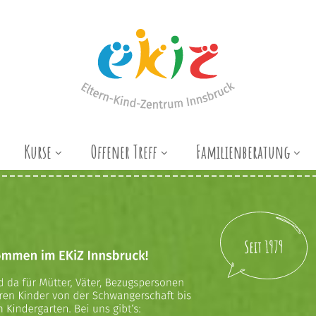
Kurse
Offener Treff
Familienberatung