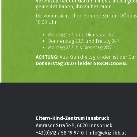
Vereinzelt hat der Garten im EKiZ im Juli ge
gemeldet haben, ihn zu betreuen.
Die voraussichtlichen Sommergarten-Öffnungsz
18:00 Uhr
Montag 13.7. und Dienstag 14.7.
Donnerstag 23.7. und Freitag 24.7.
Montag 27.7. bis Dienstag 28.7.
ACHTUNG:
Aus Krankheitsgründen ist der Ga
Donnerstag 30.07 leider GESCHLOSSEN.
Eltern-Kind-Zentrum Innsbruck
Amraser Straße 5, 6020 Innsbruck
+43(0)512 / 58 19 97-0
| info@ekiz-ibk.at