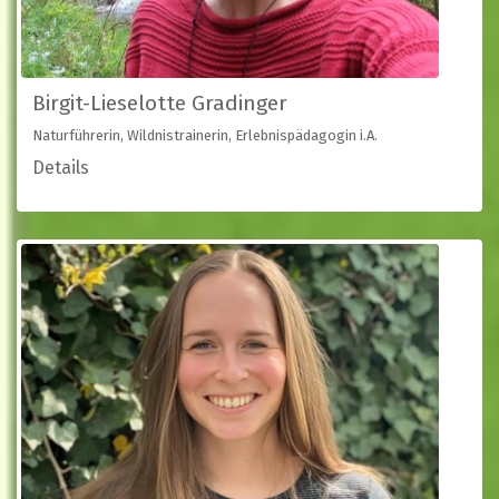
Birgit-Lieselotte Gradinger
Naturführerin, Wildnistrainerin, Erlebnispädagogin i.A.
Details