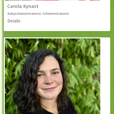
Carola Kynast
Babyschwimmtrainerin, Schwimmtrainerin
Details