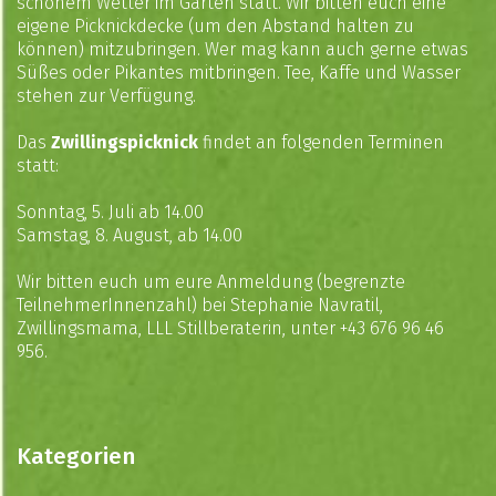
schönem Wetter im Garten statt. Wir bitten euch eine
eigene Picknickdecke (um den Abstand halten zu
können) mitzubringen. Wer mag kann auch gerne etwas
Süßes oder Pikantes mitbringen. Tee, Kaffe und Wasser
stehen zur Verfügung.
Das
Zwillingspicknick
findet an folgenden Terminen
statt:
Sonntag, 5. Juli ab 14.00
Samstag, 8. August, ab 14.00
Wir bitten euch um eure Anmeldung (begrenzte
TeilnehmerInnenzahl) bei Stephanie Navratil,
Zwillingsmama, LLL Stillberaterin, unter +43 676 96 46
956.
Kategorien