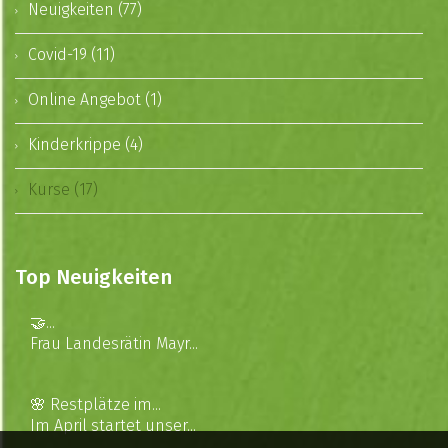
Neuigkeiten (77)
Covid-19 (11)
Online Angebot (1)
Kinderkrippe (4)
Kurse (17)
Top Neuigkeiten
🤝...
Frau Landesrätin Mayr...
🌸 Restplätze im...
Im April startet unser...