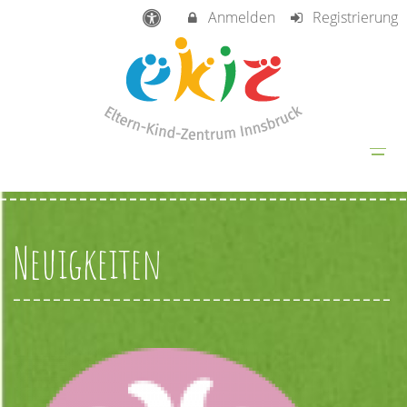
Anmelden
Registrierung
Neuigkeiten