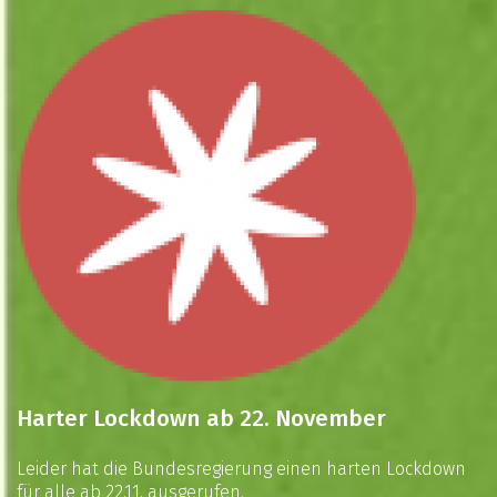
Harter Lockdown ab 22. November
Leider hat die Bundesregierung einen harten Lockdown
für alle ab 22.11. ausgerufen.