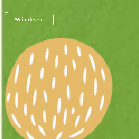
...
Weiterlesen