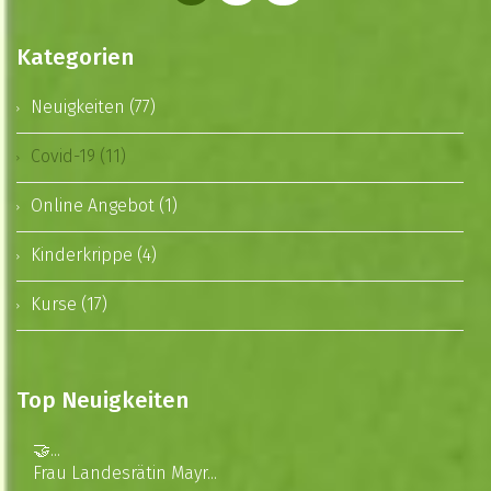
Kategorien
Neuigkeiten (77)
Covid-19 (11)
Online Angebot (1)
Kinderkrippe (4)
Kurse (17)
Top Neuigkeiten
🤝...
Frau Landesrätin Mayr...