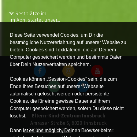
🌸 Restplätze im...
Im April startet unser...
Diese Seite verwendet Cookies, um Dir die
bestmögliche Nutzererfahrung auf unserer Website zu
bieten. Cookies sind Textdateien, die auf Deinem
Computer gespeichert werden und bestimmte Daten
über Dein Nutzerverhalten speichern.
Cookies können „Session-Cookies“ sein, die zum
Ende Ihres Besuches auf unserer Webseite
automatisch gelöscht werden oder persistente
Cookies, die für eine gewisse Dauer auf ihrem
Computer gespeichert werden, sofern Du diese nicht
Eltern-Kind-Zentrum Innsbruck
löschst.
Amraser Straße 5, 6020 Innsbruck
+43(0)512 / 58 19 97-0
| info@ekiz-ibk.at
Dann ist es uns möglich, Deinen Browser beim