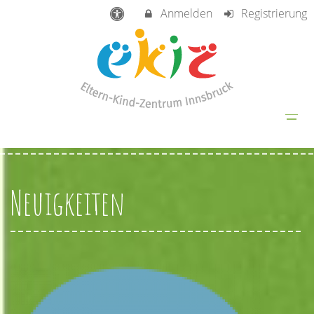
Anmelden
Registrierung
Neuigkeiten