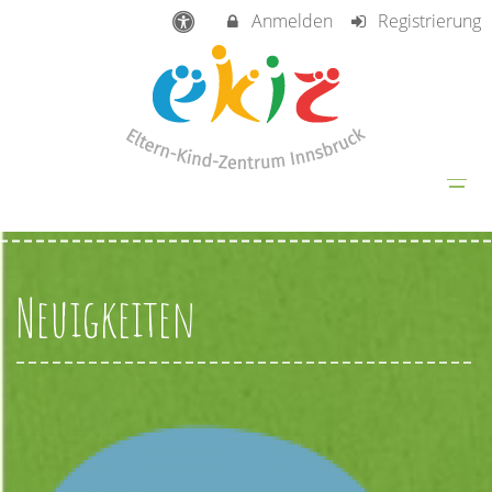
Anmelden
Registrierung
Neuigkeiten