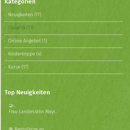
Kategorien
Neuigkeiten (77)
Covid-19 (11)
Online Angebot (1)
Kinderkrippe (4)
Kurse (17)
Top Neuigkeiten
🤝...
Frau Landesrätin Mayr...
🌸 Restplätze im...