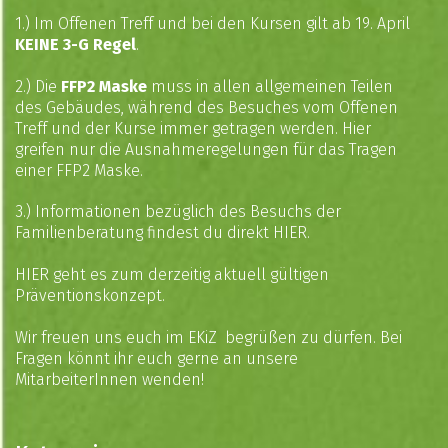
1.) Im Offenen Treff und bei den Kursen gilt ab 19. April
KEINE 3-G Regel
.
2.) Die
FFP2 Maske
muss in allen allgemeinen Teilen
des Gebäudes, während des Besuches vom Offenen
Treff und der Kurse immer getragen werden. Hier
greifen nur die Ausnahmeregelungen für das Tragen
einer FFP2 Maske.
3.) Informationen bezüglich des Besuchs der
Familienberatung findest du direkt
HIER
.
HIER
geht es zum derzeitig aktuell gültigen
Präventionskonzept.
Wir freuen uns euch im EKiZ begrüßen zu dürfen. Bei
Fragen könnt ihr euch gerne an unsere
MitarbeiterInnen wenden!