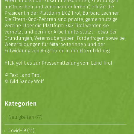
Eltern und Kinder zusammenkommen, Erfahrungen
austauschen und voneinander lernen“, erklärt die
Präsidentin der Plattform EKiZ Tirol, Barbara Lechner.
Die Eltern-Kind-Zentren sind private, gemeinnützige
Vereine. Über die Plattform EKiZ Tirol werden sie
vernetzt und bei ihrer Arbeit unterstützt – etwa bei
Gründungen, Vereinsübergaben, Förderfragen sowie bei
Weiterbildungen für MitarbeiterInnen und der
Entwicklung von Angeboten in der Elternbildung.
HIER
geht es zur Pressemitteilung vom Land Tirol
© Text Land Tirol
© Bild Sandy Wolf
Kategorien
Neuigkeiten (77)
Covid-19 (11)