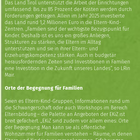
Das Land Tirol unterstützt die Arbeit der Einrichtungen
umfassend: Bis zu 85 Prozent der Kosten werden durch
Förderungen getragen. Allein im Jahr 2025 investierte
das Land rund 1,2 Millionen Euro in die Eltern-Kind-
Zentren. „Familien sind der wichtigste Bezugspunkt für
Kinder. Deshalb ist es uns ein großes Anliegen,
Strukturen zu stärken, die Eltern im Alltag
unterstützen und sie in ihrer Eltern- und
Erziehungskompetenz stärken. Auch in budgetär
herausfordernden Zeiten sind Investitionen in Familien
eine Investition in die Zukunft unseres Landes“, so LRin
Mair.
Orte der Begegnung für Familien
Seien es Eltern-Kind-Gruppen, Informationen rund um
die Schwangerschaft oder auch Workshops im Bereich
Elternbildung – die Palette an Angeboten der EKiZ ist
breit gefächert. „EKiZ sind zudem vor allem eines: Orte
der Begegnung. Man kann sie als öffentliche
Wohnzimmer für Familien verstehen – Räume, in denen