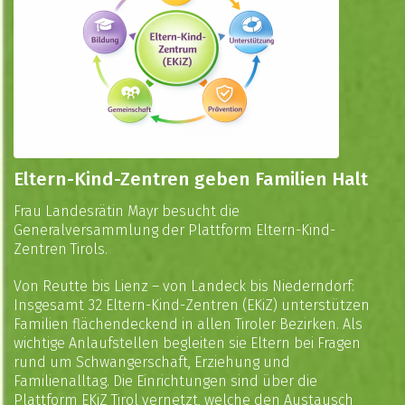
Eltern-Kind-Zentren geben Familien Halt
Frau Landesrätin Mayr besucht die
Generalversammlung der Plattform Eltern-Kind-
Zentren Tirols.
Von Reutte bis Lienz – von Landeck bis Niederndorf:
Insgesamt 32 Eltern-Kind-Zentren (EKiZ) unterstützen
Familien flächendeckend in allen Tiroler Bezirken. Als
wichtige Anlaufstellen begleiten sie Eltern bei Fragen
rund um Schwangerschaft, Erziehung und
Familienalltag. Die Einrichtungen sind über die
Plattform EKiZ Tirol vernetzt, welche den Austausch