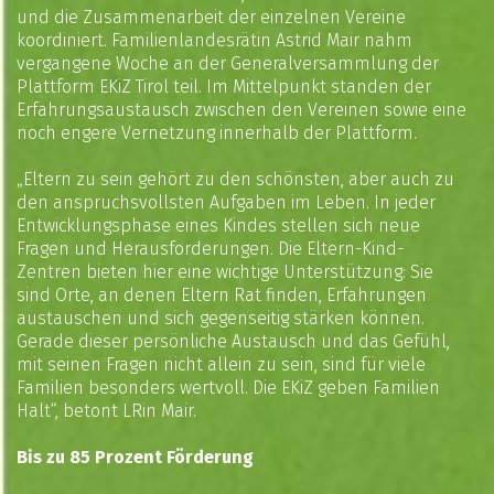
und die Zusammenarbeit der einzelnen Vereine
koordiniert. Familienlandesrätin Astrid Mair nahm
vergangene Woche an der Generalversammlung der
Plattform EKiZ Tirol teil. Im Mittelpunkt standen der
Erfahrungsaustausch zwischen den Vereinen sowie eine
noch engere Vernetzung innerhalb der Plattform.
„Eltern zu sein gehört zu den schönsten, aber auch zu
den anspruchsvollsten Aufgaben im Leben. In jeder
Entwicklungsphase eines Kindes stellen sich neue
Fragen und Herausforderungen. Die Eltern-Kind-
Zentren bieten hier eine wichtige Unterstützung: Sie
sind Orte, an denen Eltern Rat finden, Erfahrungen
austauschen und sich gegenseitig stärken können.
Gerade dieser persönliche Austausch und das Gefühl,
mit seinen Fragen nicht allein zu sein, sind für viele
Familien besonders wertvoll. Die EKiZ geben Familien
Halt“, betont LRin Mair.
Bis zu 85 Prozent Förderung