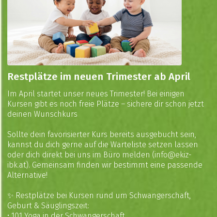
Restplätze im neuen Trimester ab April
Im April startet unser neues Trimester! Bei einigen
Kursen gibt es noch freie Plätze – sichere dir schon jetzt
deinen Wunschkurs
Sollte dein favorisierter Kurs bereits ausgebucht sein,
kannst du dich gerne auf die Warteliste setzen lassen
oder dich direkt bei uns im Büro melden (
info@ekiz-
ibk.at
). Gemeinsam finden wir bestimmt eine passende
Alternative!
✨ Restplätze bei Kursen rund um Schwangerschaft,
Geburt & Säuglingszeit:
•
101 Yoga in der Schwangerschaft