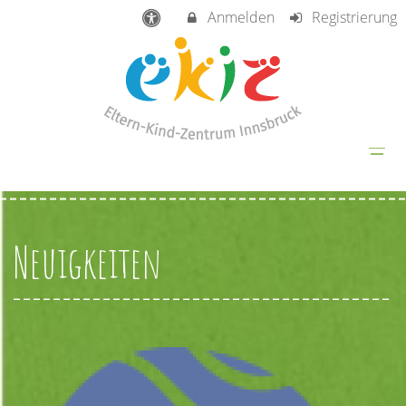
Anmelden
Registrierung
Neuigkeiten