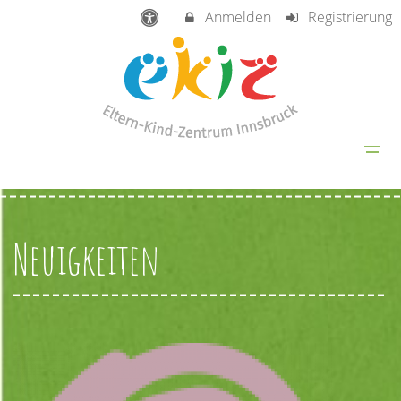
Anmelden
Registrierung
Neuigkeiten