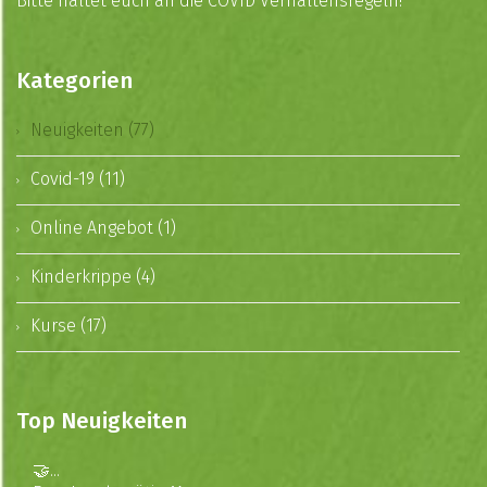
Bitte haltet euch an die COVID Verhaltensregeln!
Kategorien
Neuigkeiten (77)
Covid-19 (11)
Online Angebot (1)
Kinderkrippe (4)
Kurse (17)
Top Neuigkeiten
🤝...