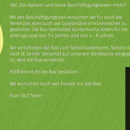
Viel Zeit daheim und keine Beschäftigungsideen mehr?
Mit der Beschäftigungsbox versuchen wir für euch die
Ferienzeit aber auch die Quarantäne erlebnisreicher zu
gestalten. Die Box beinhaltet kunterbunte Ideen für die
Altersgruppe von 1-4 Jahren und von 4 - 8 Jahren.
Wir verschicken die Box zum Selbstkostenpreis. Sobald 
Geld (€ 24 inkl. Versand) auf unserem Bankkonto einge
ist, wird die Box versendet.
HIER
könnt ihr die Box bestellen.
Wir wünschen euch viel Freude mit der Box!
Euer EKiZ Team