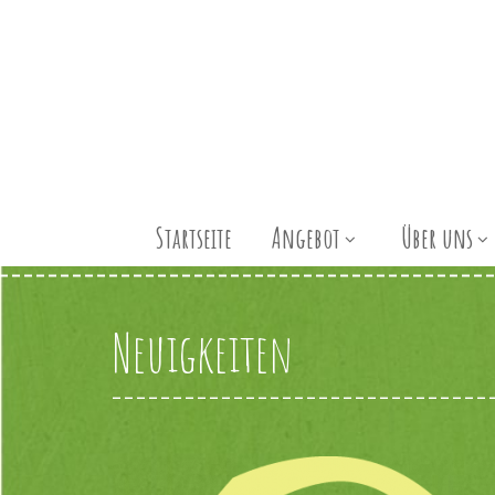
Startseite
Angebot
Über uns
Neuigkeiten