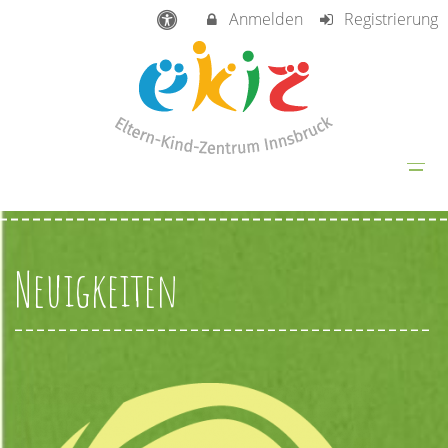
Anmelden
Registrierung
Neuigkeiten