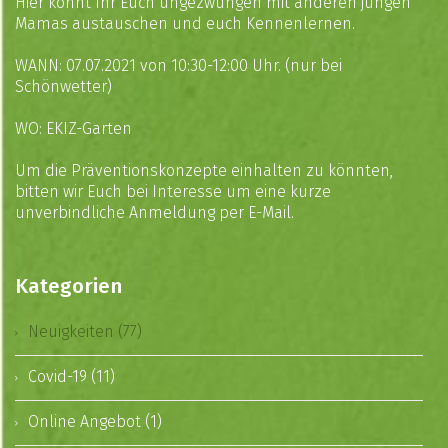
Hier könnt Ihr Euch ungezwungen mit anderen jungen
Mamas austauschen und euch Kennenlernen.
WANN: 07.07.2021 von 10:30-12:00 Uhr. (nur bei
Schönwetter)
WO: EKIZ-Garten
Um die Präventionskonzepte einhalten zu könnten,
bitten wir Euch bei Interesse um eine kurze
unverbindliche Anmeldung per
E-Mail
.
Kategorien
Neuigkeiten (77)
Covid-19 (11)
Online Angebot (1)