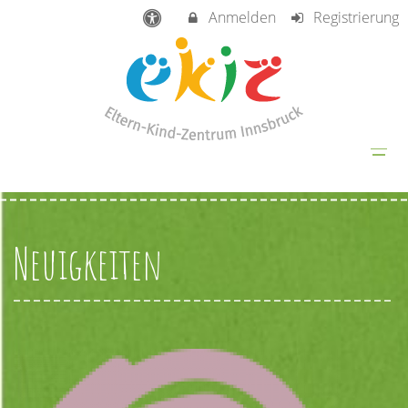
Anmelden
Registrierung
Neuigkeiten