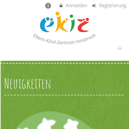
Anmelden
Registrierung
Neuigkeiten