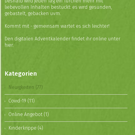
Deshalb wird jeden Tag ein Türchen mehr mit
liebevollen Inhalten bestückt: es wird gesunden,
gebastelt, gebacken uvm.⁠
Kommt mit - gemeinsam wartet es sich leichter!⁠
Den digitalen Adventkalender findet ihr online unter⁠
hier
.
Kategorien
Neuigkeiten (77)
Covid-19 (11)
Online Angebot (1)
Kinderkrippe (4)