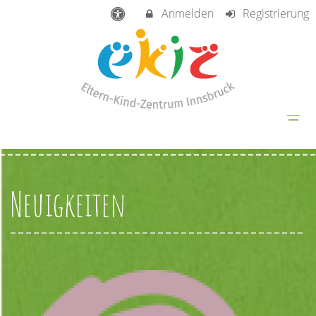
Anmelden
Registrierung
Neuigkeiten