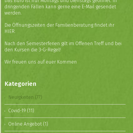
Das Büro ist nur Montags und Dienstags geöffnet. In
dringenden Fällen kann gerne eine
E-Mail
gesendet
werden.
Die Öffnungszeiten der Familienberatung findet ihr
HIER
.
Nach den Semesterferien gilt im Offenen Treff und bei
den Kursen die 3-G-Regel!
Wir freuen uns auf euer Kommen
Kategorien
Neuigkeiten (77)
Covid-19 (11)
Online Angebot (1)