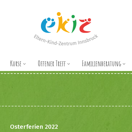
Kurse
Offener Treff
Familienberatung
Osterferien 2022